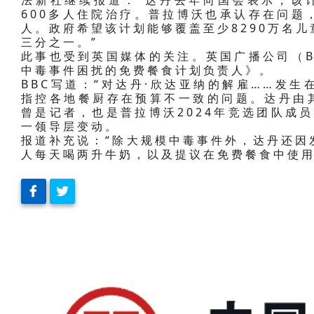
人。政府希望该计划能够覆盖至少8290万名
三分之一。”
此事也受到英国媒体的关注。英国广播公司（B
中毒事件困扰的免费餐食计划负责人》。
BBC写道：“对达丹·欣达亚纳的解雇……发
指控各地餐厨存在预算不一致的问题。达丹由其
曾是记者，也是普拉博沃2024年竞选团队成
一领导层变动。
报道补充说：“除大规模中毒事件外，达丹还因
人每天喝两升牛奶，以及提议在免费餐食中使用