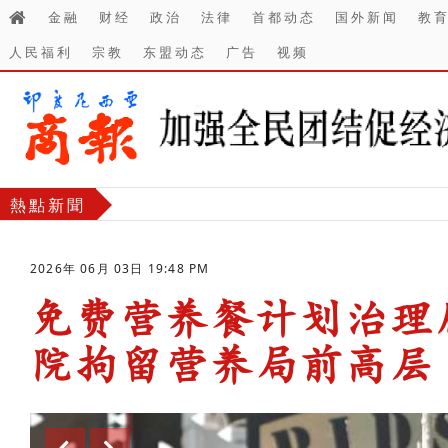
金融
财经
政治
法律
首都动态
国外新闻
教
人民福利
宗教
东盟动态
广告
视频
熱點新聞
2026年 06月 03日 19:48 PM
免费营养餐计划治理
院拘留营养局前高层
-