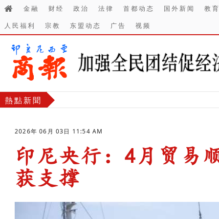
金融
财经
政治
法律
首都动态
国外新闻
教
人民福利
宗教
东盟动态
广告
视频
熱點新聞
2026年 06月 03日 11:54 AM
印尼央行：4月贸易
获支撑
-