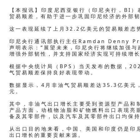
【本报讯】印度尼西亚银行（印尼央行，BI）表
贸易顺差，有助于进一步巩固印尼经济的外部
这一表现延续了上月32.2亿美元的贸易顺差态
印尼央行通讯部执行主任Ramdan Denny 
声明表示：“展望未来，印尼央行将继续加强与
增强外部韧性，并支持国家经济实现可持续增长
根据中央统计局（BPS）当天发布的数据，20
气贸易顺差保持良好表现带动。
数据显示，4月非油气贸易顺差达35.3亿美元
元。
其中，非油气出口增长主要受到资源型产品和
产品方面，动植物油脂和矿物燃料出口表现亮
备及其零部件，以及汽车及其零部件出口均保
从出口目的地来看，中国、美国和印度仍是印
出口增长的重要贡献来源。