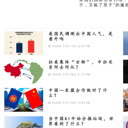
子，又输了里子”的尴
美国民调测出中国人气，是
意外吗
2026年 07月 17日 22:07 PM
拉美集体“右转”，中拉关
系何去何从？
2026年 07月 09日 21:37 PM
中国—东盟合作做对了什
么？
2026年 07月 03日 19:40 PM
当中国AI开始分拣垃圾，世
界看到了什么？