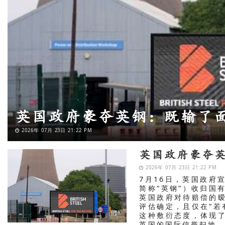
美国民调测出中国人气，是
2026年 07月 17日 22:07 PM
英国政府豪夺
2026年 07月 23日 21:22 PM
7月16日，英国政府
简称“英钢”）收归国
英国政府对待赔偿的
评估确定，且仅在“若
这种敷衍态度，体现
英国的国际信誉扫地，