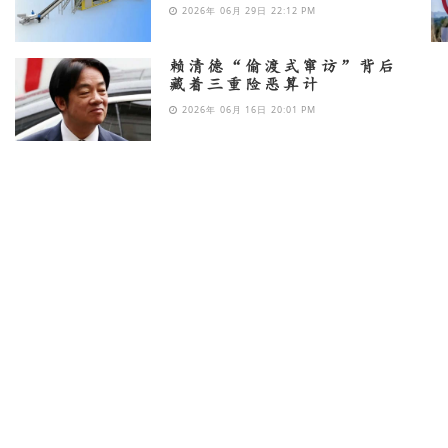
2026年 06月 29日 22:12 PM
赖清德“偷渡式窜访”背后
藏着三重险恶算计
2026年 06月 16日 20:01 PM