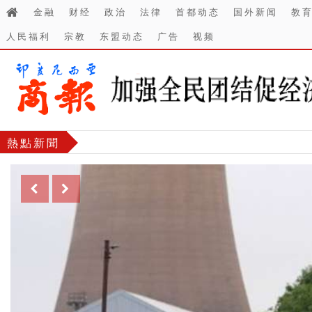
金融
财经
政治
法律
首都动态
国外新闻
教
人民福利
宗教
东盟动态
广告
视频
熱點新聞