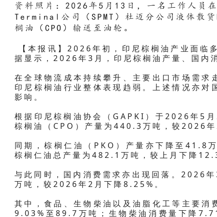
资料照片：2026年5月13日，一名工作人员在廖内
Terminal公司（SPMT）杜迈分公司液
榈油（CPO）输送至油轮。
【本报讯】2026年初，印尼棕榈油产业面临多
据显示，2026年3月，印尼棕榈油产量、国
在全球物流成本持续攀升、主要出口市场需求
印尼棕榈油行业整体表现趋弱。上述情况亦对
影响。
根据印尼棕榈油协会（GAPKI）于2026年5
棕榈油（CPO）产量为440.3万吨，较2026年2
同期，棕榈仁油（PKO）产量亦下降至41.8
棕榈仁油总产量为482.1万吨，较上月下降12.
与此同时，国内消费需求亦出现回落。2026年
万吨，较2026年2月下降8.25%。
其中，食品、生物柴油以及油脂化工等主要消
9.03%至89.7万吨；生物柴油消费量下降7.