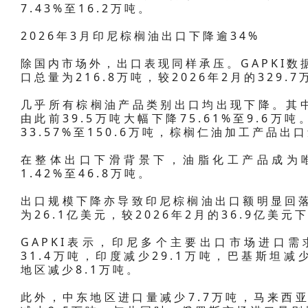
7.43%至16.2万吨。
2026年3月印尼棕榈油出口下降逾34%
除国内市场外，出口表现同样承压。GAPKI数
口总量为216.8万吨，较2026年2月的329.7
几乎所有棕榈油产品类别出口均出现下降。其
由此前39.5万吨大幅下降75.61%至9.6
33.57%至150.6万吨，棕榈仁油加工产品出口
在整体出口下滑背景下，油脂化工产品成为
1.42%至46.8万吨。
出口规模下降亦导致印尼棕榈油出口额明显回落
为26.1亿美元，较2026年2月的36.9亿美元下
GAPKI表示，印尼多个主要出口市场进口
31.4万吨，印度减少29.1万吨，巴基斯坦减
地区减少8.1万吨。
此外，中东地区进口量减少7.7万吨，马来西亚