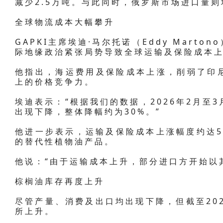
减少2.5万吨。与此同时，俄罗斯市场进口量则
全球物流成本大幅攀升
GAPKI主席埃迪·马尔托诺（Eddy Mart
际地缘政治紧张局势导致全球运输及保险成本
他指出，海运费用及保险成本上涨，削弱了印
上的价格竞争力。
埃迪表示：“根据我们的数据，2026年2月至
出现下降，整体降幅约为30%。”
他进一步表示，运输及保险成本上涨幅度约达5
的替代性植物油产品。
他说：“由于运输成本上升，部分进口方开始以
棕榈油库存再度上升
尽管产量、消费及出口均出现下降，但截至20
所上升。