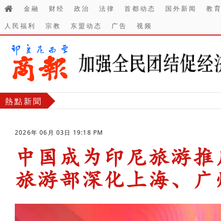
金融
财经
政治
法律
首都动态
国外新闻
教
人民福利
宗教
东盟动态
广告
视频
熱點新聞
2026年 06月 03日 19:18 PM
中国成为印尼旅游推
旅游部深化上海、广
-