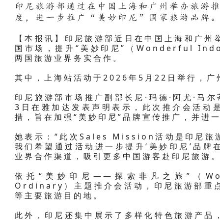
印尼旅游部通过在中国上海和广州举办旅游
度，进一步推广“美妙印尼”国家旅游品牌
【本报讯】印尼旅游部近日在中国上海和广州
国市场，提升“美妙印尼”（Wonderful I
两国旅游业界务实合作。
其中，上海站活动于2026年5月22日举行，广
印尼旅游部市场推广副部长尼·玛德·阿尤·马尔蒂妮（
3日在雅加达发表声明表示，此次推介会活动
措，旨在加强“美妙印尼”品牌宣传推广，并进
她表示：“此次Sales Mission活动是
我们希望通过活动进一步提升‘美妙印尼’品牌
业界合作渠道，吸引更多中国游客赴印尼旅游。
依托“美妙印尼——探索非凡之旅”（Wonderfu
Ordinary）主题推介会活动，印尼旅游部
等主要旅游目的地。
此外，印尼还集中展示了多样化特色旅游产品