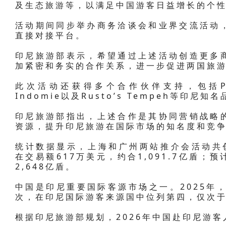
及生态旅游等，以满足中国游客日益增长的个
活动期间同步举办商务洽谈会和业界交流活动
直接对接平台。
印尼旅游部表示，希望通过上述活动创造更多
加紧密和务实的合作关系，进一步促进两国旅
此次活动还获得多个合作伙伴支持，包括Papato
Indomie以及Rusto’s Tempeh等印尼知
印尼旅游部指出，上述合作是其协同营销战略
资源，提升印尼旅游在国际市场的知名度和竞
统计数据显示，上海和广州两站推介会活动共创
在交易额617万美元，约合1,091.7亿盾；
2,648亿盾。
中国是印尼重要国际客源市场之一。2025年，中
次，在印尼国际游客来源国中位列第四，仅次
根据印尼旅游部规划，2026年中国赴印尼游客人