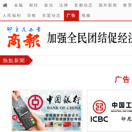
金融
财经
政治
法律
首都动态
国外新闻
教
人民福利
宗教
东盟动态
广告
视频
熱點新聞
广告