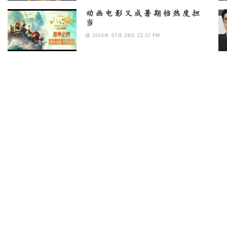
动画电影又成暑期档热度担
当
2026年 07月 28日 22:37 PM