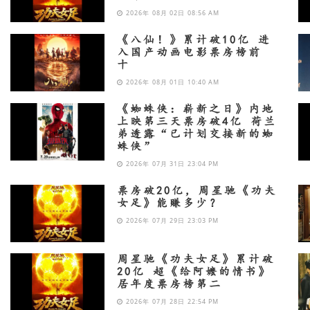
2026年 08月 02日 08:56 AM
《八仙！》累计破10亿 进
入国产动画电影票房榜前
十
2026年 08月 01日 10:40 AM
《蜘蛛侠：崭新之日》内地
上映第三天票房破4亿 荷兰
弟透露“已计划交接新的蜘
蛛侠”
2026年 07月 31日 23:04 PM
票房破20亿，周星驰《功夫
女足》能赚多少？
2026年 07月 29日 23:03 PM
周星驰《功夫女足》累计破
20亿 超《给阿嬷的情书》
居年度票房榜第二
2026年 07月 28日 22:54 PM