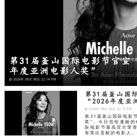
6
《给阿嬷的情书》印尼首映
祖辈记忆
2026年 08月 06日 09:36 AM
第31届釜山国
“2026年度
2026年 08月 06日 22:14 PM
第31届釜山国际电影
奖"。今日也恰逢她的
际电影节最高官方荣
有突出贡献的电影人。