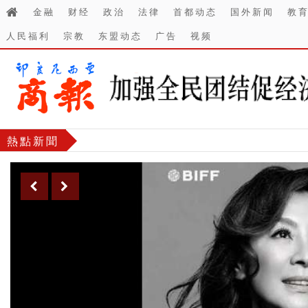
金融
财经
政治
法律
首都动态
国外新闻
教
人民福利
宗教
东盟动态
广告
视频
熱點新聞