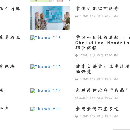
治白内障
常逛文化馆可延寿
2026年 04月 10日 20:43 PM
疼易与三
学习一致性与奉献 : d
Christine Hendri
职业旅程
2026年 04月 06日 22:05 PM
有包块
健康大讲堂：让类风
睡好觉
2026年 04月 06日 19:33 PM
星
光照是种治病“良药
2026年 04月 06日 19:30 PM
千年
素鸡素鸭不宜多吃
2026年 04月 06日 19:28 PM