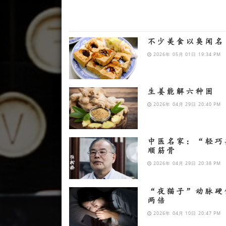
不少美食以臭闻名
2026年 05月 01日 19:34 PM
生姜能解六种困
2026年 04月 29日 20:40 PM
中医名家：“轻巧
顺筋骨
2026年 04月 29日 20:38 PM
“夜猫子”动脉硬
两倍
2026年 04月 10日 20:47 PM