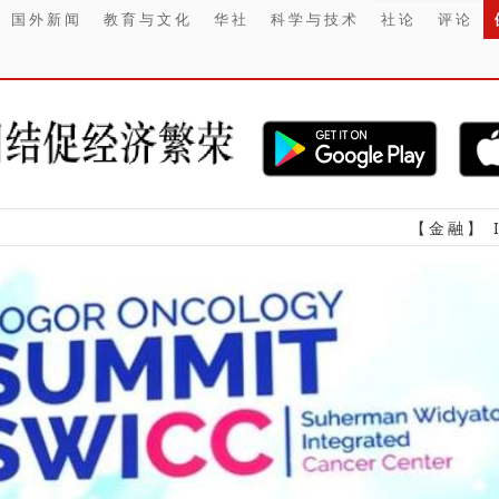
国外新闻
教育与文化
华社
科学与技术
社论
评论
【金融】 IHSG周四早