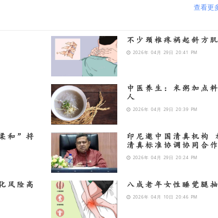
查看更
不少颈椎疼祸起斜方
2026年 04月 29日 20:41 PM
中医养生：米粥加点
人
2026年 04月 29日 20:39 PM
柔和”捋
印尼邀中国清真机构 
清真标准协调协同合
2026年 04月 29日 20:24 PM
化风险高
八成老年女性睡觉腿
2026年 04月 10日 20:46 PM