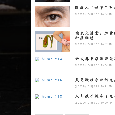
欧洲人“趁早”防
2026年 04月 10日 20:44 PM
健康大讲堂：胆囊
种痛混淆
2026年 04月 10日 20:42 PM
六成鼻咽癌颈部先
2026年 04月 06日 19:34 PM
灵芝疑难杂症的克
2026年 04月 06日 19:31 PM
人与虱子缠斗了几
2026年 04月 06日 19:29 PM