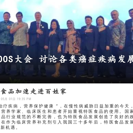
纳会议 加强初级卫生保健服务
医食品加速走进百姓家
 05月 01日 19:35 PM
物治疗疾病，营养保护健康 ”，在慢性病威胁日益加重的今天
多营养学家、临床医生和患者开始重视特医食品的使用。国
食品行业规范的不断完善，也为特医食品发展创造了良好的
。在作为临床营养补充剂引入我国三十多年后，特医食品发
来新机遇。