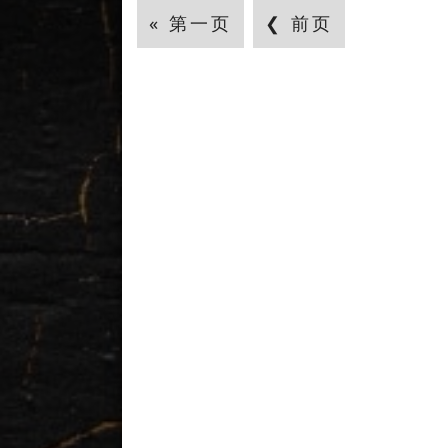
« 第一页
❮ 前页