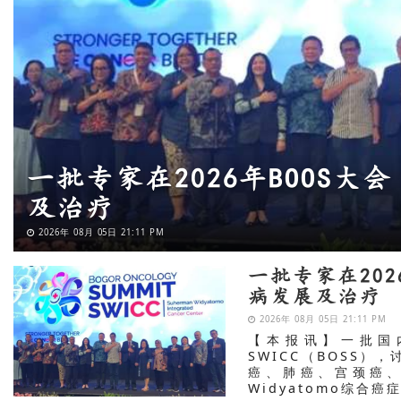
印尼卫生部举办莱梅纳会议
转型
2026年 07月 27日 15:25 PM
一批专家在202
病发展及治疗
2026年 08月 05日 21:11 PM
【本报讯】一批国
SWICC（BOSS
癌、肺癌、宫颈癌、
Widyatomo综合癌