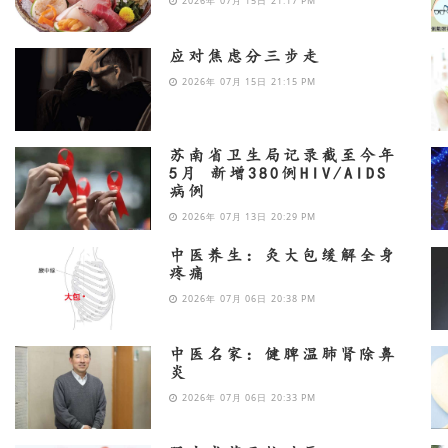
2026年 07月 15日 21:17 PM
应对焦虑分三步走
2026年 07月 15日 21:15 PM
苏南省卫生局记录截至今年
5月 新增380例HIV/AIDS
病例
2026年 07月 13日 20:29 PM
中医养生：灸大包缓解全身
疼痛
2026年 07月 06日 20:38 PM
中医名家：健脾温肺肾除鼻
炎
2026年 07月 06日 20:33 PM