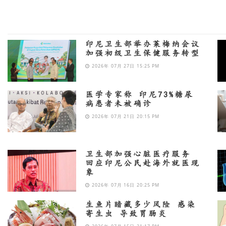
印尼卫生部举办莱梅纳会议
加强初级卫生保健服务转型
2026年 07月 27日 15:25 PM
医学专家称 印尼73%糖尿
病患者未被确诊
2026年 07月 21日 20:15 PM
卫生部加强心脏医疗服务
回应印尼公民赴海外就医现
象
2026年 07月 16日 20:25 PM
生鱼片暗藏多少风险 感染
寄生虫 导致胃肠炎