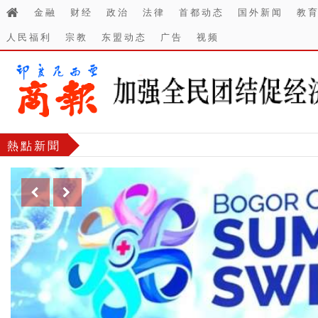
金融
财经
政治
法律
首都动态
国外新闻
教
人民福利
宗教
东盟动态
广告
视频
熱點新聞