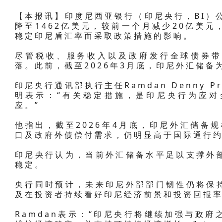
【本报讯】印度尼西亚银行（印尼央行，BI）公
降至1462亿美元，较前一个月减少20亿美
稳定印尼盾汇率而采取政策措施的影响。
尽管税收、服务收入以及政府发行全球债券带
落。此前，截至2026年3月底，印尼外汇储备为
印尼央行通讯部执行主任Ramdan Denny 
明表示：“有关稳定措施，是印尼央行为应对
应。”
他指出，截至2026年4月底，印尼外汇储备规
口及政府外债偿付需求，仍明显高于国际通行约
印尼央行认为，当前外汇储备水平足以支撑外
稳定。
央行同时预计，未来印尼外部部门韧性仍将保
及在投资者持续看好印尼经济前景和投资回报
Ramdan表示：“印尼央行将继续加强与政