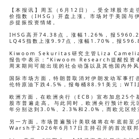
【本报讯】周五（6月12日），受全球股市走
价指数（IHSG）开盘上涨。市场对于美国与
步提振投资情绪。
IHSG高开74.38点，涨幅1.26%，报59
LQ45指数上涨9.97点，涨幅1.70%，报596.
Kiwoom Sekuritas研究主管Liza Cam
报告中表示：“Kiwoom Research提
周末期间可能出现的社会动荡以及其他国内外风
国际市场方面，特朗普取消对伊朗发动军事打
伦特原油下跌4.5%，报每桶88.91美元；WTI
欧洲方面，在欧洲央行（ECB）宣布加息25个
股市普遍走高。与此同时，欧洲央行预计欧元区通
年分别达到3.0%、2.3%和2.0%，而欧元区
另一方面，市场普遍预计美联储将在年底前至少
Warsh于2026年6月17日主持召开的首次