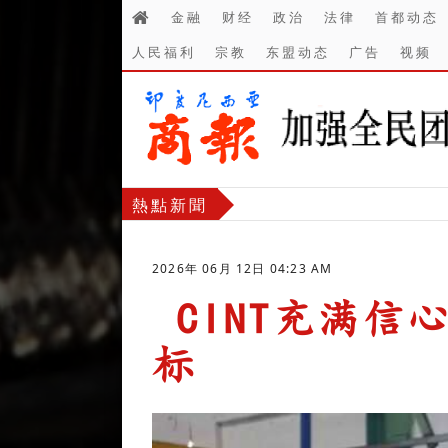
金融
财经
政治
法律
首都动态
人民福利
宗教
东盟动态
广告
视频
熱點新聞
2026年 06月 12日 04:23 AM
CINT充满信心
标
-