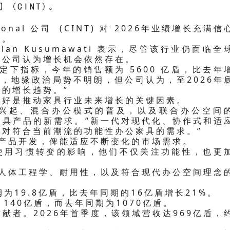
司 (CINT)。
sional 公司 (CINT) 对 2026年业绩增长充满信
景。
wulan Kusumawati 表示，尽管该行业仍面临全
但公司认为增长机会依然存在。
ose定下指标，今年的销售额为 5600 亿盾，比去年
荡，地缘政治局势不明朗，但公司认为，至2026年
的增长趋势。”
偏好是推动家具行业未来增长的关键因素。
兴起、混合办公模式的普及，以及联合办公空间
家具产品的新需求。“新一代对现代化、协作式和适
对符合当前潮流的功能性办公家具的需求。”
整产品开发，俾能适应不断变化的市场需求。
使用习惯转变的影响，他们不仅关注功能性，也更
、人体工程学、耐用性，以及符合现代办公空间理念
润为19.8亿盾，比去年同期的16亿盾增长21%。
140亿盾，而去年同期为1070亿盾。
献者。2026年首季度，该领域营收达969亿盾，