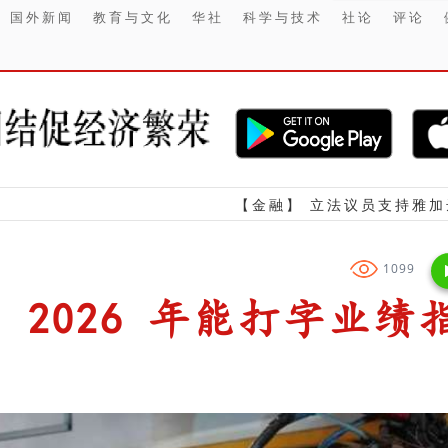
国外新闻
教育与文化
华社
科学与技术
社论
评论
【金融】 立法议员支持雅加达特区政府 
1099
 2026 年能打字业绩