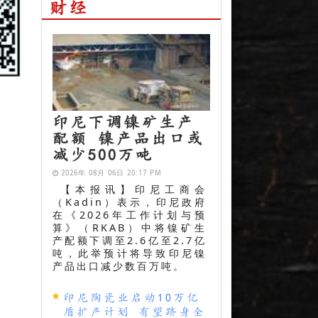
财经
印尼下调镍矿生产
配额 镍产品出口或
减少500万吨
2026年 08月 06日 20:17 PM
【本报讯】印尼工商会
（Kadin）表示，印尼政府
在《2026年工作计划与预
算》（RKAB）中将镍矿生
产配额下调至2.6亿至2.7亿
吨，此举预计将导致印尼镍
产品出口减少数百万吨。
印尼陶瓷业启动10万亿
盾扩产计划 有望跻身全