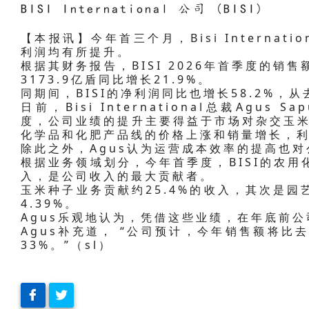
BISI International 公司 (BISI)
【本报讯】今年首三个月，Bisi Internatio
利润均有所提升。
根据其财务报告，BISI 2026年首季度的销售
3173.9亿盾同比增长21.9%。
同期间，BISI的净利润同比也增长58.2%，
日前，Bisi International总裁Agus S
度，公司业绩的提升主要得益于市场对杂交玉米
化学品和化肥产品线的价格上涨和销量增长，利
除此之外，Agus认为运营成本效率的提高也
根据业务领域划分，今年首季度，BISI的农用
入，是公司收入的最大贡献者。
玉米种子业务贡献约25.4%的收入，其次是园
4.39%。
Agus乐观地认为，凭借这些业绩，在年底前
Agus补充道， “公司预计，今年销售额将比去年
33%。”（sl）