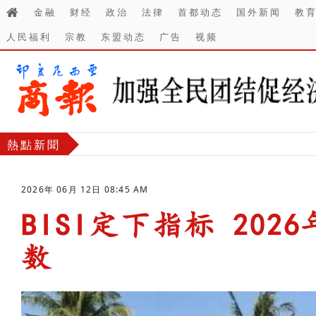
金融
财经
政治
法律
首都动态
国外新闻
教
人民福利
宗教
东盟动态
广告
视频
熱點新聞
2026年 06月 12日 08:45 AM
BISI定下指标 20
数
-