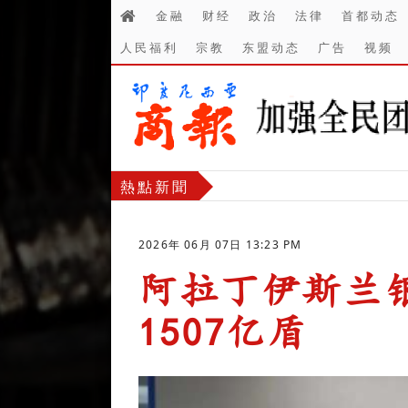
金融
财经
政治
法律
首都动态
人民福利
宗教
东盟动态
广告
视频
熱點新聞
2026年 06月 07日 13:23 PM
阿拉丁伊斯兰银
1507亿盾
-