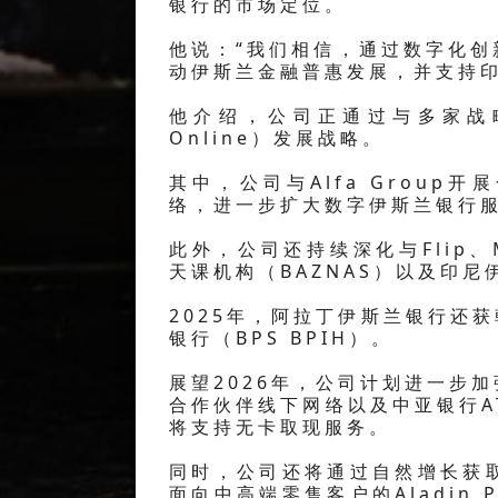
银行的市场定位。
他说：“我们相信，通过数字化
动伊斯兰金融普惠发展，并支持印
他介绍，公司正通过与多家战略伙
Online）发展战略。
其中，公司与Alfa Group
络，进一步扩大数字伊斯兰银行
此外，公司还持续深化与Flip、Mek
天课机构（BAZNAS）以及印
2025年，阿拉丁伊斯兰银行还
银行（BPS BPIH）。
展望2026年，公司计划进一步
合作伙伴线下网络以及中亚银行A
将支持无卡取现服务。
同时，公司还将通过自然增长获
面向中高端零售客户的Aladin 