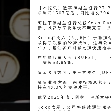
【本报讯】数字伊斯兰银行PT Bank
净利润1507亿盾，同比增长304
阿拉丁伊斯兰银行总裁Koko R
新，以及数字化系统不断完善，
Koko在周六（6月6日）于雅加
取得了积极的经营成果。这与公
相关，也让客户能够更加便捷地享
在年度股东大会（RUPST）上，
比增长53.89%。
资金吸收方面，第三方资金（DPK
融资业务方面，融资投放总额达5.
持在49.3%的稳健水平。
截至2025年底，阿拉丁伊斯兰银
Koko表示，公司将继续通过