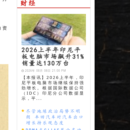
财经
力资
2026上半年印尼平
板电脑市场飙升31%
销量达130万台
2026年 08月 08日 21:00 PM
【本报讯】2026上半年，印
尼平板电脑市场继续保持强
劲增长。根据国际数据公司
（IDC）印尼分公司数据显
示，平...
尽管地缘政治局势不明
朗 丰田汽车对汽车出口
增长持乐观态度
DRMA在GIIAS展示多功