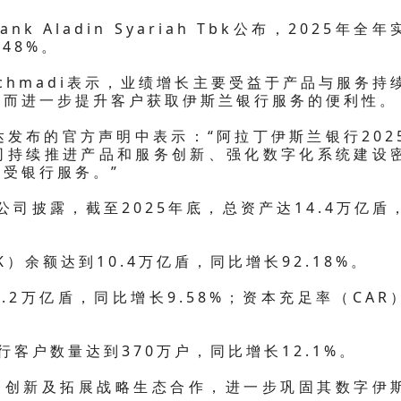
 Aladin Syariah Tbk公布，2025年全年
.48%。
achmadi表示，业绩增长主要受益于产品与服务持
从而进一步提升客户获取伊斯兰银行服务的便利性。
达发布的官方声明中表示：“阿拉丁伊斯兰银行202
司持续推进产品和服务创新、强化数字化系统建设
受银行服务。”
公司披露，截至2025年底，总资产达14.4万亿盾
）余额达到10.4万亿盾，同比增长92.18%。
2万亿盾，同比增长9.58%；资本充足率（CAR
行客户数量达到370万户，同比增长12.1%。
服务创新及拓展战略生态合作，进一步巩固其数字伊