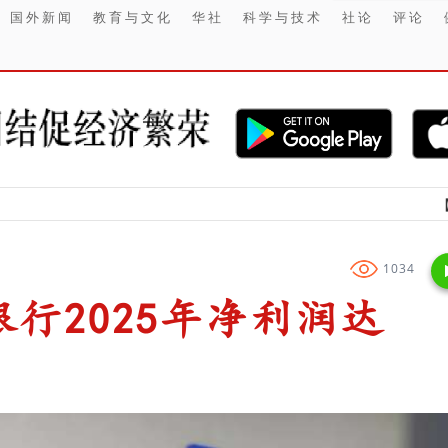
国外新闻
教育与文化
华社
科学与技术
社论
评论
【财经】 20
1034
行2025年净利润达