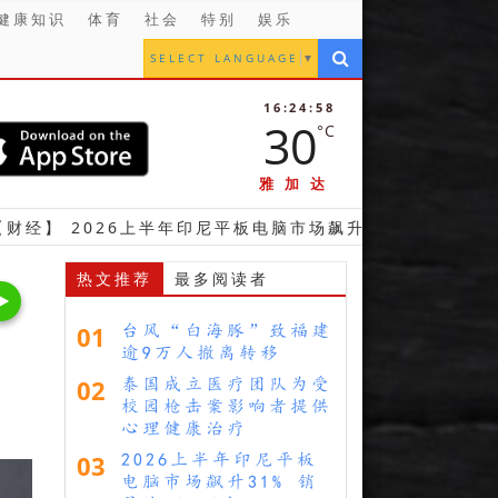
健康知识
体育
社会
特别
娱乐
SELECT LANGUAGE
▼
16:24:59
30
°C
雅加达
26上半年印尼平板电脑市场飙升31% 销量达130万台
热文推荐
最多阅读者
01
台风“白海豚”致福建
逾9万人撤离转移
02
泰国成立医疗团队为受
校园枪击案影响者提供
心理健康治疗
03
2026上半年印尼平板
电脑市场飙升31% 销