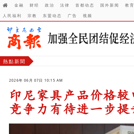
金融
财经
政治
法律
首都动态
国外新闻
教
人民福利
宗教
东盟动态
广告
视频
熱點新聞
2026年 06月 07日 10:15 AM
印尼家具产品价格较中
竞争力有待进一步提
-