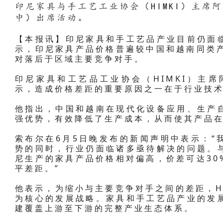
印尼家具与手工艺工业协会（HIMKI）主席阿卜
中）出席活动。
【本报讯】印尼家具和手工艺品产业目前仍面
示，印尼家具产品价格普遍较中国和越南同类产
对落后于区域主要竞争对手。
印尼家具和工艺品工业协会（HIMKI）主席阿卜
示，造成价格差距的重要原因之一在于行业技
他指出，中国和越南在现代化设备应用、生产
强优势，有效降低了生产成本，从而使其产品
索布尔在6月5日晚发布的新闻声明中表示：“
势的同时，行业仍面临诸多亟待解决的问题。
尼生产的家具产品价格相对偏高，价差可达30
平差距。”
他表示，为缩小与主要竞争对手之间的差距，H
为核心的发展战略。家具和手工艺品产业的发
建覆盖上游至下游的完整产业生态体系。