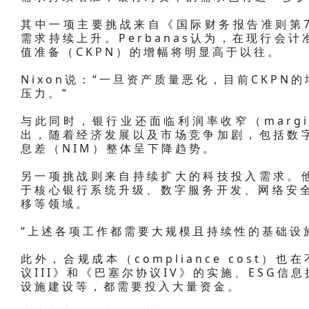
其中一项主要挑战来自《国际财务报告准则第71
需求持续上升。Perbanas认为，在现行会
值准备（CKPN）的增幅将明显高于以往。
Nixon说：“一旦资产质量恶化，目前CKP
压力。”
与此同时，银行业还面临利润率收窄（margin 
出，随着经济发展以及市场竞争加剧，包括数
息差（NIM）整体呈下降趋势。
另一项挑战则来自持续扩大的科技投入需求。
于核心银行系统升级、数字服务开发、网络安全
移等领域。
“上述各项工作都需要大规模且持续性的基础设
此外，合规成本（compliance cost）
议III》和《巴塞尔协议IV》的实施、ESG
设施建设等，都需要投入大量资金。