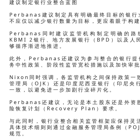
建议制定银行业整合蓝图
Perbanas建议制定具有明确最终目标的银行
不应仅以减少银行数量为目标，更应着眼于构
Perbanas同时建议监管机构制定明确的路
KBMI 2银行、地方发展银行（BPD）以及
够循序渐进地推进。
此外，Perbanas还建议为参与整合的银行
务中性政策、阶段性监管宽松措施以及加快审
Nixon同时强调，各监管机构之间保持政策
管理局（OJK）还是印度尼西亚银行（印尼央
一致，以避免进一步加剧行业碎片化。
Perbanas还建议，无论是本土股东还是外
险恢复计划（Recovery Plan）要求。
与此同时，银行业整合相关监管框架应保持灵
具体技术细则则通过金融服务管理局条例（POJ
规范。