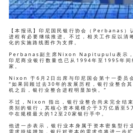
【本报讯】印尼国民银行协会（Perbanas
进程有必要继续推进。不过，相关工作应以清
化的实施路线图作为支撑。
Perbanas副主席Nixon Napitupu
印尼商业银行数量也已从1994年至1995年间
家。
Nixon 于6月2日出席与印尼国会第十一委
“如果回顾过去30年的发展历程，银行业整合其
机之后，银行业整合进程明显加快。”
不过，Nixon 指出，银行业整合尚未完全结束
类别的银行，其核心资本规模介于3万亿盾至5
中在规模最大的12至20家银行手中。
他进一步表示，银行业本身属于资本密集型行
需求持续增加，银行对资本的需求也将进一步