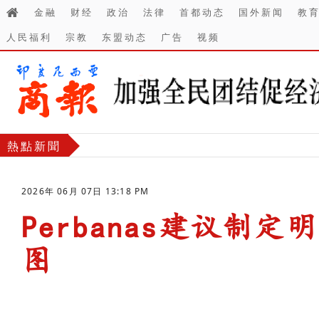
金融
财经
政治
法律
首都动态
国外新闻
教
人民福利
宗教
东盟动态
广告
视频
熱點新聞
2026年 06月 07日 13:18 PM
Perbanas建议制
图
-