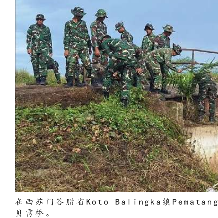
在西苏门答腊省Koto Balingka镇Pematang
贝雷桥。