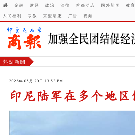
金融
财经
政治
法律
首都动态
国外新闻
教
人民福利
宗教
东盟动态
广告
视频
熱點新聞
2026年 05月 29日 13:53 PM
印尼陆军在多个地区修
-