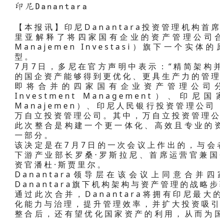
印尼Danantara
【本报讯】印尼Danantara投资管理机构
里亚解释了将四家国有企业的资产管理公司合并
Manajemen Investasi）旗下一
型。
7月7日，多尼在官方声明中表示：“精简架构
的国企资产能够得到更优化、更具生产力的管理
即将合并的四家国有企业资产管理公司分
Investment Management）、印
Manajemen）、印尼人民银行投资管理公司（BRI
万自立投资管理公司。其中，万自立投资管理
此次整合是构建一个更一体化、高效且专业的
一部分。
该决定是在7月7日的一次会议上作出的，与会者
下游产业部长罗桑·罗斯拉尼、首席运营官兼国
资官潘杜·斯贾里尔。
Danantara领导层在该会议上同意合
Danantara旗下机构架构与资产管理的战略
通过此次合并，Danantara将拥有印尼最
化能力与治理，提升管理效率，并扩大投资吸
整合后，还有望优化国家资产的利用，从而为