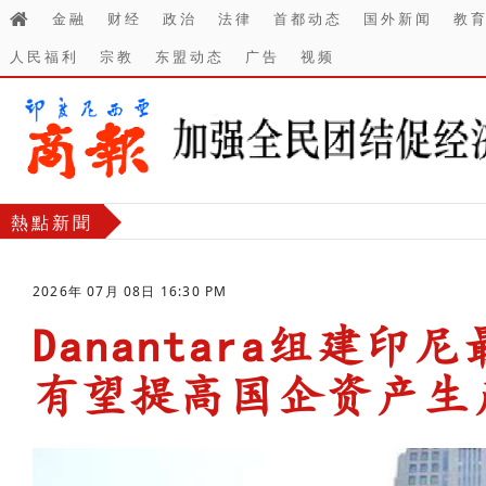
金融
财经
政治
法律
首都动态
国外新闻
教
人民福利
宗教
东盟动态
广告
视频
熱點新聞
2026年 07月 08日 16:30 PM
Danantara组建
有望提高国企资产生
-