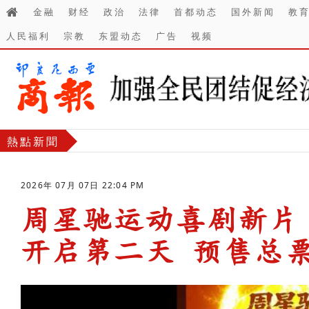
金融
财经
政治
法律
首都动态
国外新闻
教
人民福利
宗教
东盟动态
广告
视频
熱點新聞
2026年 07月 07日 22:04 PM
周星驰运动喜剧新片
开启第二天 预售总票
-