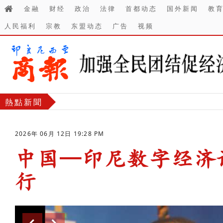
金融
财经
政治
法律
首都动态
国外新闻
教
人民福利
宗教
东盟动态
广告
视频
熱點新聞
2026年 06月 12日 19:28 PM
中国—印尼数字经济
行
-