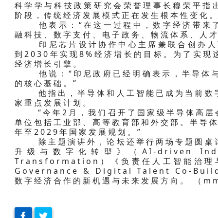
科学学与科技政策研究会荣誉理事长穆荣平指
阶段，传统经济发展模式正在发生根本性变化
他表示：“在这一过程中，数字经济带来了
融科技、数字支付、电子政务、物流体系、人才
印尼芯片设计协作中心主席兼联合创办人Tri
到2030年实现8%经济增长的目标。为了实
经济增长引擎。
他说：“印尼政府已经明确表示，半导体与人
的核心基础。”
他指出，半导体和人工智能已成为当前数字
家重点发展计划。
“今年2月，我们召开了国家级半导体高层会
单位包括工业部、高等教育部和外交部。半导体
年至2029年国家发展规划。”
除主题演讲外，论坛还举行两场专题圆桌讨
升级与数字化转型》（AI-driven Industri
Transformation）《负责任人工智能治理
Governance & Digital Talent C
数字经济合作的新机遇与未来发展方向。 （m