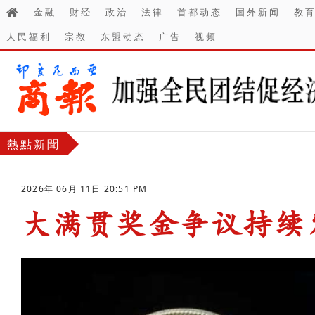
金融
财经
政治
法律
首都动态
国外新闻
教
人民福利
宗教
东盟动态
广告
视频
熱點新聞
2026年 06月 11日 20:51 PM
大满贯奖金争议持续
-