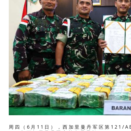
周四（6月11日），西加里曼丹军区第121/AB