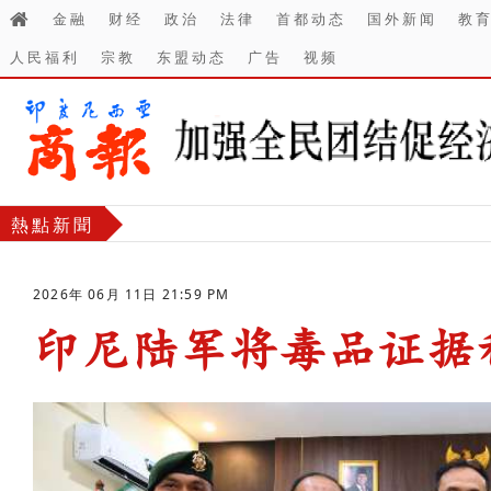
金融
财经
政治
法律
首都动态
国外新闻
教
人民福利
宗教
东盟动态
广告
视频
熱點新聞
2026年 06月 11日 21:59 PM
印尼陆军将毒品证据
-