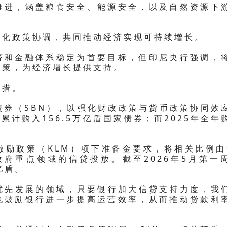
推进，涵盖粮食安全、能源安全，以及自然资源下
强化政策协调，共同推动经济实现可持续增长。
济和金融体系稳定为首要目标，但印尼央行强调，
政策，为经济增长提供支持。
举措。
债券（SBN），以强化财政政策与货币政策协同效
已累计购入156.5万亿盾国家债券；而2025年全年
激励政策（KLM）项下准备金要求，将相关比例由
政府重点领域的信贷投放。截至2026年5月第一
亿盾。
府优先发展的领域，只要银行加大信贷支持力度，我
也鼓励银行进一步提高运营效率，从而推动贷款利