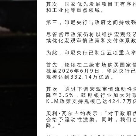
其次，国家优先发展项目正有序
和工业化等重点领域。
第三，印尼央行与政府之间持续
尽管货币政策仍将以维护宏观经
续优化宏观审慎政策和支付体系
为此，印尼央行已制定五项重点
首先，继续在二级市场购买国家
截至2026年6月9日，印尼央行
规模达到332.14万亿盾。
其次，通过下调宏观审慎流动性
降至3.5%，鼓励银行业加大对
KLM政策支持规模已达424.7万
贝利•瓦尔吉约表示：“对于政
会给予流动性激励。同时，我们
降。”