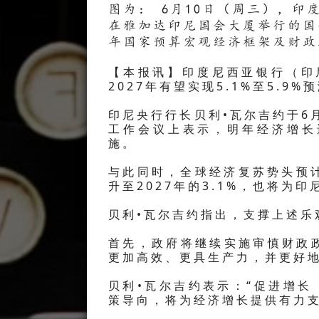
图为： 6月10日（周三），印
在雅加达印尼国会大厦举行的国会
年国家预算宏观经济框架及财政政
【本报讯】印度尼西亚银行（印
2027年有望实现5.1%至5.9
印尼央行行长贝利•瓦尔吉约于6
工作会议上表示，明年经济增长
施。
与此同时，全球经济复苏势头预计
升至2027年的3.1%，也将为
贝利•瓦尔吉约指出，支撑上述乐
首先，政府将继续实施审慎财政
更加高效、更具生产力，并更好
贝利•瓦尔吉约表示：“促进增长（pr
策导向，将为经济增长提供有力支