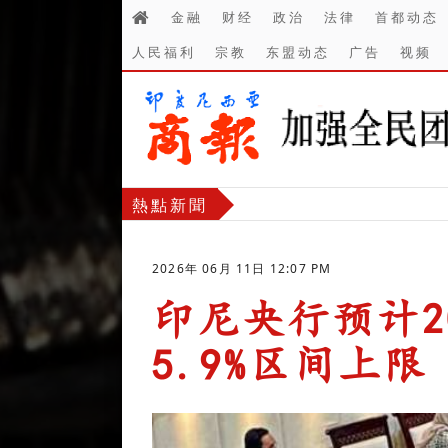
金融
财经
政治
法律
首都动态
人民福利
宗教
东盟动态
广告
视频
熱點新聞
2026年 06月 11日 12:07 PM
印尼央行预计2
5.9%区间上限
-