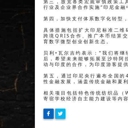
第三，放宽各类宏观审慎政策工
行业及企业界合作实施“印尼金融中
第四，加快支付体系数字化转型
具体措施包括扩大印尼标准二维
跨境QRIS合作、推广本币结算交
育数字微型创业创新生态。
贝利•瓦尔吉约表示：“我们将继
后，希望未来能够拓展至沙特阿
动与印度的合作，为印度游客提供
第五，通过印尼央行遍布全国的
性金融发展，涵盖传统金融和夏
相关项目包括特色传统纺织品（W
寄宿学校经济自主能力建设等内容