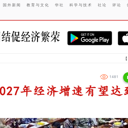
国外新闻
教育与文化
华社
科学与技术
社论
评论
【财经】 在
1481
027年经济增速有望达