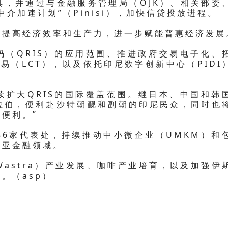
具，并通过与金融服务管理局（OJK）、相关部委
介加速计划”（Pinisi），加快信贷投放进程。
，提高经济效率和生产力，进一步赋能普惠经济发展
码（QRIS）的应用范围、推进政府交易电子化、
易（LCT），以及依托印尼数字创新中心（PIDI
续扩大QRIS的国际覆盖范围。继日本、中国和韩
拉伯，便利赴沙特朝觐和副朝的印尼民众，同时也
便利。”
46家代表处，持续推动中小微企业（UMKM）和
利亚金融领域。
astra）产业发展、咖啡产业培育，以及加强伊
。（asp）