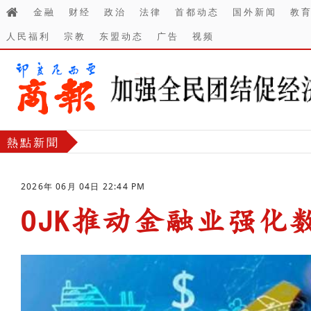
金融
财经
政治
法律
首都动态
国外新闻
教
人民福利
宗教
东盟动态
广告
视频
熱點新聞
2026年 06月 04日 22:44 PM
OJK推动金融业强化
-