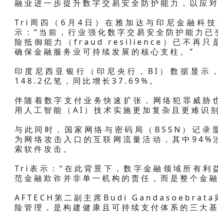
融业进一步提升数字交易安全防护能力，以应
Tri周四（6月4日）在雅加达与印尼金融科技
示：“当前，行业强化数字交易安全防护能力已
险抵御能力（fraud resilience）已
确保金融服务业可持续发展的核心支柱。”
印度尼西亚银行（印尼央行，BI）数据显示，
148.2亿笔，同比增长37.69%。
伴随着数字支付业务快速扩张，网络犯罪威胁
用人工智能（AI）技术实施更加复杂且更难识
与此同时，国家网络与密码局（BSSN）记录显
为网络攻击入口的互联网流量活动，其中94%
索软件攻击。
Tri表示：“在此背景下，数字金融领域所有
范金融欺诈并非单一机构的责任，而是整个金融
AFTECH第二副主席Budi Gandasoeb
险管理，是构建健康且可持续支付体系的三大