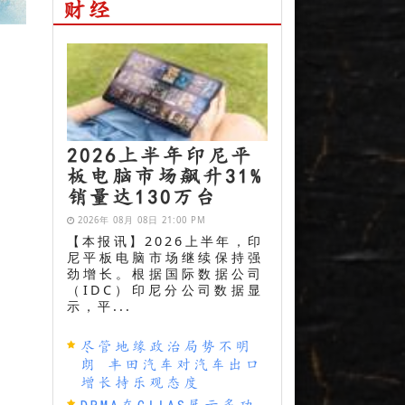
财经
2026上半年印尼平
板电脑市场飙升31%
销量达130万台
2026年 08月 08日 21:00 PM
【本报讯】2026上半年，印
尼平板电脑市场继续保持强
劲增长。根据国际数据公司
（IDC）印尼分公司数据显
示，平...
尽管地缘政治局势不明
朗 丰田汽车对汽车出口
增长持乐观态度
DRMA在GIIAS展示多功