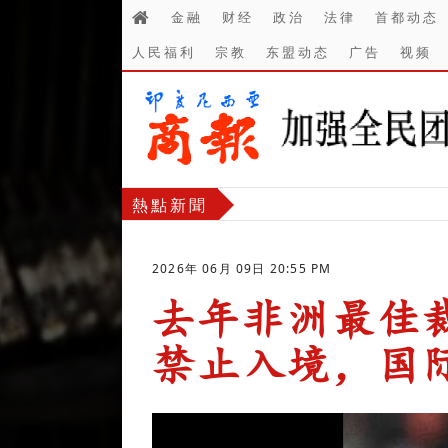
金融
财经
政治
法律
首都动态
人民福利
宗教
东盟动态
广告
视频
熱點新聞
2026年 06月 09日 20:55 PM
去年非洲最佳
禁止入境，国
-