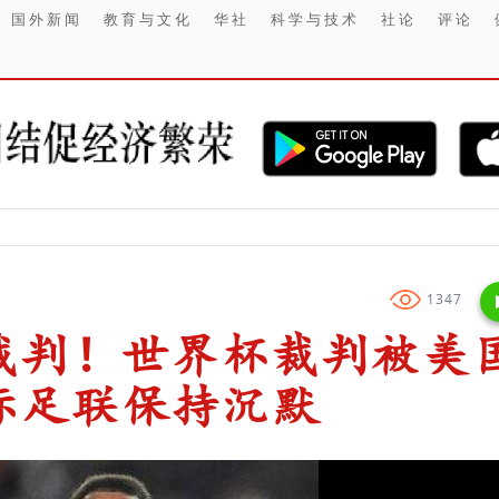
国外新闻
教育与文化
华社
科学与技术
社论
评论
【财经】 20
1347
裁判！世界杯裁判被美
际足联保持沉默