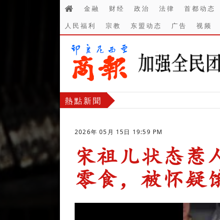
金融
财经
政治
法律
首都动态
人民福利
宗教
东盟动态
广告
视频
熱點新聞
2026年 05月 15日 19:59 PM
宋祖儿状态惹
零食，被怀疑
-