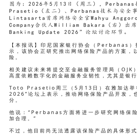
图为：2026年5月13日（周三），Perbana
Prasetio（左二）、Perbanas技术与安全事
Lintasarta首席网络安全官Wahyu Anggor
Company合伙人William Bakara（右）
Banking Update 2026”论坛讨论环节。
【本报讯】印尼国家银行协会（Perbanas）技
示，该协会正研究推出网络保险产品的方案，
险。
相关建议未来将提交至金融服务管理局（OJK
高度依赖数字化的金融服务业韧性，尤其是银
Toto Prasetio周三（5月13日）在雅加达举行的
2026”论坛上表示，推动网络保险产品开发
分。
他说：“Perbanas方面将进一步研究网络
加合理。”
不过，他目前尚无法透露该保险产品的具体形