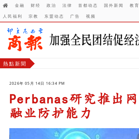
金融
财经
政治
法律
首都动态
国外新闻
教
人民福利
宗教
东盟动态
广告
视频
熱點新聞
2026年 05月 14日 16:34 PM
Perbanas研究推
融业防护能力
-