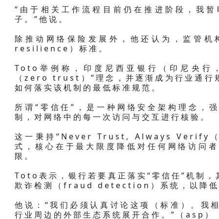
“由于相关工作流程目前仍在推进阶段，我暂
子。”他说。
除推动网络保险发展外，他还认为，监管机构
resilience）标准。
Toto举例称，印度尼西亚银行（印尼央行
（zero trust）”理念，并逐渐成为行业
如何落实该机制的最低标准规范。
所谓“零信任”，是一种网络安全架构理念，
制，对网络中的每一次访问与交互进行核验。
这一秉持“Never Trust, Always V
式，核心在于最大限度降低对任何网络访问者
限。
Toto表示，银行若要真正落实“零信任”机制
欺诈检测（fraud detection）系统，以
他说：“我们必须认真讨论这项（标准）。我相信
行业周边的外部生态系统展开合作。”（asp）