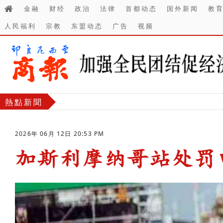
金融
财经
政治
法律
首都动态
国外新闻
教
人民福利
宗教
东盟动态
广告
视频
熱點新聞
2026年 06月 12日 20:53 PM
加斯利摩纳哥站处罚
-