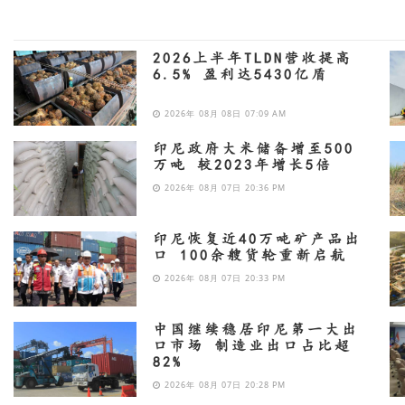
2026上半年TLDN营收提高
6.5% 盈利达5430亿盾
2026年 08月 08日 07:09 AM
印尼政府大米储备增至500
万吨 较2023年增长5倍
2026年 08月 07日 20:36 PM
印尼恢复近40万吨矿产品出
口 100余艘货轮重新启航
2026年 08月 07日 20:33 PM
中国继续稳居印尼第一大出
口市场 制造业出口占比超
82%
2026年 08月 07日 20:28 PM