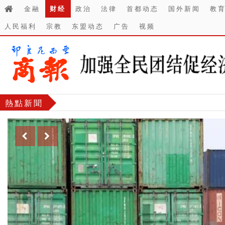
金融
财经
政治
法律
首都动态
国外新闻
教
人民福利
宗教
东盟动态
广告
视频
熱點新聞