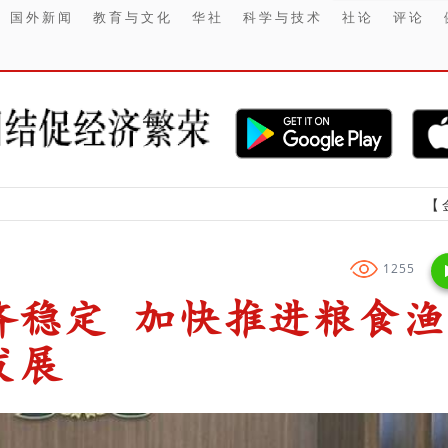
国外新闻
教育与文化
华社
科学与技术
社论
评论
【金融】 IHS
1255
济稳定 加快推进粮食渔
发展