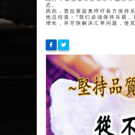
态。
因此，普拉塞提奥呼吁各方保持
他总结道：“我们必须保持乐观
增长，并尽快解决汇率问题，使其