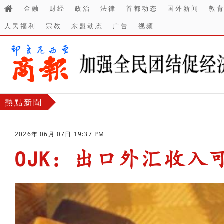
金融
财经
政治
法律
首都动态
国外新闻
教
人民福利
宗教
东盟动态
广告
视频
熱點新聞
2026年 06月 07日 19:37 PM
OJK：出口外汇收入
-