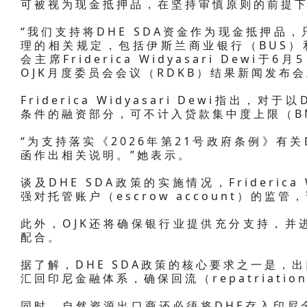
可被视为现金抵押品，在坚持审慎原则的前提
“我们支持将DHE SDA资金作为现金抵押品
理的相关规定，包括伊斯兰商业银行（BUS）和
会主席Friderica Widyasari Dewi
OJK月度委员会会议（RDKB）结果新闻发布
Friderica Widyasari Dewi指出，
条件的融资部分，可不计入贷款集中度上限（B
“为支持落实《2026年第21号政府条例》有关
函作出相关说明。”她表示。
谈及DHE SDA政策的实施情况，Friderica 
强对托管账户（escrow account）的
此外，OJK还将确保银行业提供充分支持，并
配合。
据了解，DHE SDA政策的核心要求之一是，
汇回印尼金融体系，确保回流（repatriatio
同时，自然资源出口商还必须将DHE存入印尼