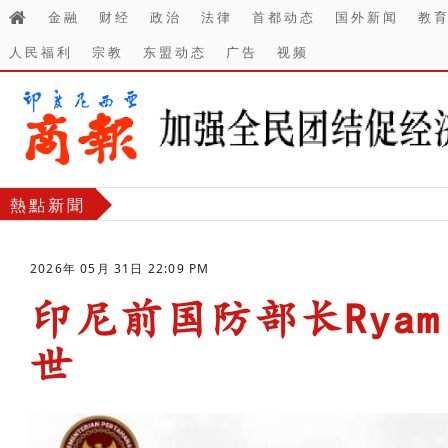
金融
财经
政治
法律
首都动态
国外新闻
教
人民福利
宗教
东盟动态
广告
视频
熱點新聞
2026年 05月 31日 22:09 PM
印尼前国防部长Ryamiz
世
-