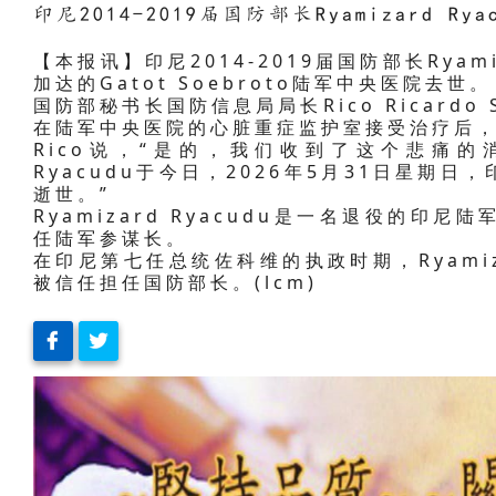
印尼2014-2019届国防部长Ryamizard Rya
【本报讯】印尼2014-2019届国防部长Ryamiz
加达的Gatot Soebroto陆军中央医院去世。
国防部秘书长国防信息局局长Rico Ricardo Si
在陆军中央医院的心脏重症监护室接受治疗后，于
Rico说，“是的，我们收到了这个悲痛的消
Ryacudu于今日，2026年5月31日星期日
逝世。”
Ryamizard Ryacudu是一名退役的印尼
任陆军参谋长。
在印尼第七任总统佐科维的执政时期，Ryamizar
被信任担任国防部长。(lcm)