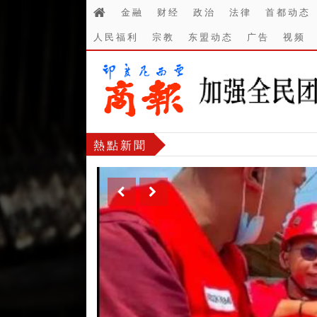
金融
财经
政治
法律
首都动态
人民福利
宗教
东盟动态
广告
视频
熱點新聞