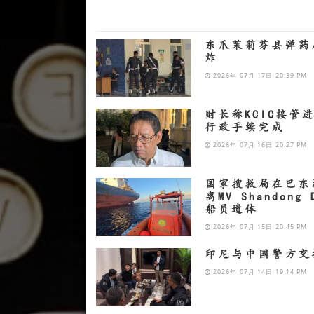
东爪茉莉芬县弹药
炸
2026年 07月 17日 20:39 PM
财长称KCIC接管
行政手续完成
2026年 07月 16日 20:27 PM
国家搜救局在巴东
离MV Shandong 
船员遗体
2026年 07月 15日 20:45 PM
印尼与中国警方交
2026年 07月 14日 19:14 PM