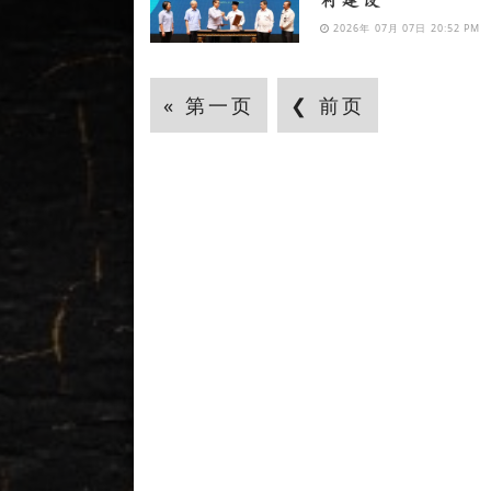
村建设
2026年 07月 07日 20:52 PM
« 第一页
❮ 前页