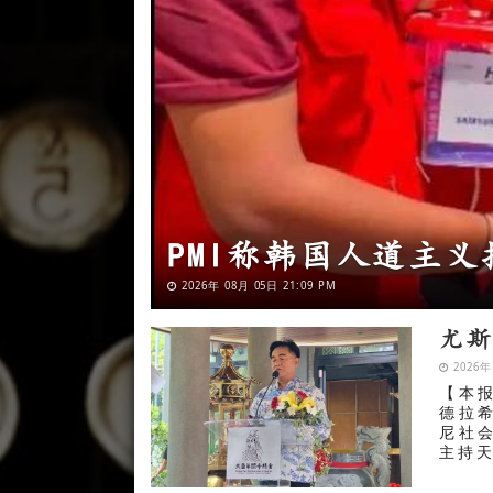
过火面积达7.9公
2026年 08月 04日 22:35 PM
尤
2026年
【本
德拉
尼社会
主持天