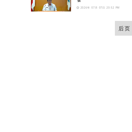
密
2026年 07月 07日 20:52 PM
后页