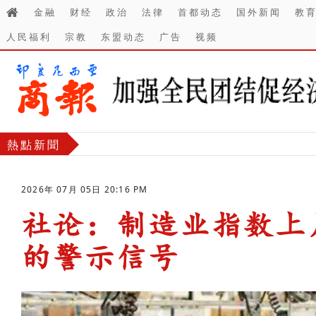
金融
财经
政治
法律
首都动态
国外新闻
教
人民福利
宗教
东盟动态
广告
视频
熱點新聞
2026年 07月 05日 20:16 PM
社论：制造业指数上
的警示信号
-