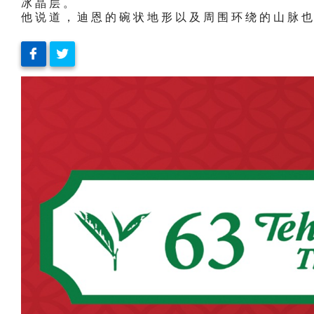
冰晶层。
他说道，迪恩的碗状地形以及周围环绕的山脉也加