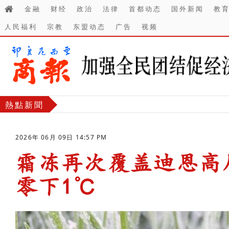
金融
财经
政治
法律
首都动态
国外新闻
教
人民福利
宗教
东盟动态
广告
视频
熱點新聞
2026年 06月 09日 14:57 PM
霜冻再次覆盖迪恩高
零下1℃
-