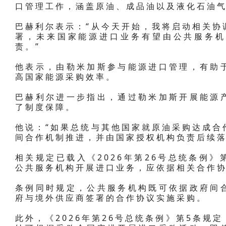
口管理工作，涵盖原油、成品油以及液化石油
巴赫利尔表示：“从今天开始，我将启动相关协
署，未来国家能源进口业务有望由公共服务机
责。”
他表示，由勒米加斯参与能源进口管理，有助
高国家能源采购效率。
巴赫利尔进一步指出，通过勒米加斯开展能源
了制度保障。
他说：“如果总统与其他国家就原油采购达成合
间合作机制推进，并由国家授权机构负责后续落
相关规定已载入《2026年第26号总统条例》
公共服务机构开展进口业务，应依据相关合作
条例同时规定，公共服务机构既可依据政府间
府与境外供应商签署的合作协议实施采购。
此外，《2026年第26号总统条例》第5条规