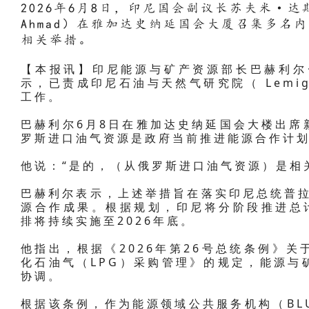
2026年6月8日，印尼国会副议长苏夫米·达斯科
Ahmad）在雅加达史纳延国会大厦召集多名
相关举措。
【本报讯】印尼能源与矿产资源部长巴赫利尔·拉哈达
示，已责成印尼石油与天然气研究院（ Lemi
工作。
巴赫利尔6月8日在雅加达史纳延国会大楼出席
罗斯进口油气资源是政府当前推进能源合作计
他说：“是的，（从俄罗斯进口油气资源）是相
巴赫利尔表示，上述举措旨在落实印尼总统普拉
源合作成果。根据规划，印尼将分阶段推进总计
排将持续实施至2026年底。
他指出，根据《2026年第26号总统条例》
化石油气（LPG）采购管理》的规定，能源与
协调。
根据该条例，作为能源领域公共服务机构（BL