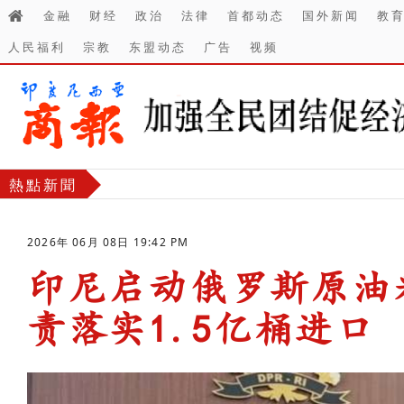
金融
财经
政治
法律
首都动态
国外新闻
教
人民福利
宗教
东盟动态
广告
视频
熱點新聞
2026年 06月 08日 19:42 PM
印尼启动俄罗斯原油采购
责落实1.5亿桶进口
-