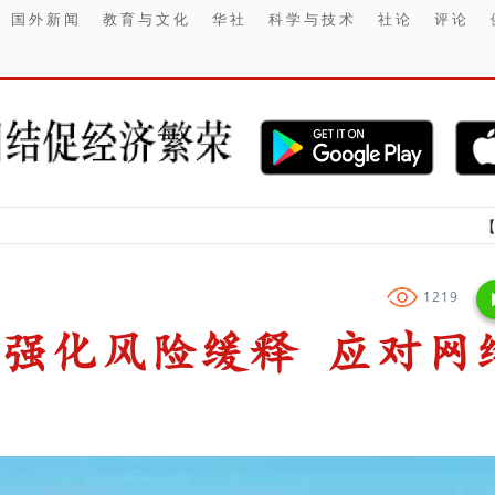
国外新闻
教育与文化
华社
科学与技术
社论
评论
【财经】 在信
1219
业强化风险缓释 应对网