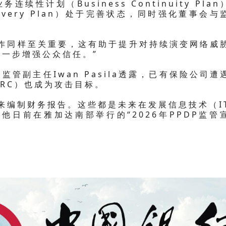
续性计划（Business Continuity Plan
covery Plan）处于完善状态，同时强化董事会与
。
协作同样至关重要，这有助于提升对持续演变网络威
一步增强公众信任。”
监管副主任Iwan Pasila透露，已有保险公司遭
RC）也成为攻击目标。
来编制财务报告。这些都是未来在发展信息技术（I
他日前在雅加达南部举行的“2026年PPDP监管