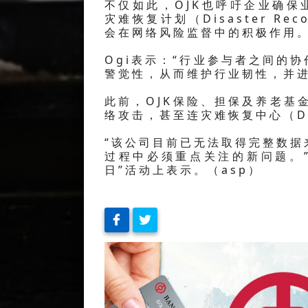
不仅如此，OJK也呼吁企业确保业务连
灾难恢复计划（Disaster Re
会在网络风险监督中的积极作用
Ogi表示：“行业参与者之间的
警觉性，从而维护行业韧性，并进
此前，OJK保险、担保及养老基金
络攻击，甚至连灾难恢复中心（D
“该公司目前已无法取得完整数据
过程中必须重点关注的新问题。”
日”活动上表示。（asp）