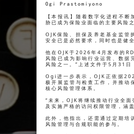
Ogi Prastomiyono
【本报讯】随着数字化进程不断
胁已成为保险业面临的主要风险
OJK保险、担保及养老基金监管执行
安全已是必然要求，同时也是健
他在OJK于2026年4月发布的
风险已成为影响行业运营、数据
风险之一。”上述文件于5月31
Ogi进一步表示，OJK正依据20
极开展监管与检查工作，并推动
核心风险管理体系。
“未来，OJK将继续推动行业全
及实施严格的访问权限管理，涵盖
此外，他指出，还需通过定期培
风险管理与合规职能的参与。