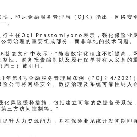
加快，印尼金融服务管理局（OJK）指出，网络安
之一。
主任Ogi Prastomiyono表示，强化保险业
全公司治理的重要组成部分，而非单纯的技术问题。
RDK答复文件中表示：“随着数字化程度不断提高，
完整性、财务报告编制以及履行保单持有人义务的
日（周日）被引用。
21年第4号金融服务管理局条例（POJK 4/2021
保险公司将网络安全、数据治理及系统可靠性纳入
面强化风险缓释措施，包括建立可靠的数据备份系统
第三方访问控制等。”
训提升人力资源能力，并在保险业系统开发初期即