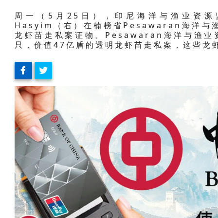
周一（5月25日），印尼海洋与渔业资源监管局
Hasyim（右）在楠榜省Pesawaran海
龙虾苗走私案证物。Pesawaran海洋与渔业
只，价值47亿盾的透明龙虾苗走私案，这些龙