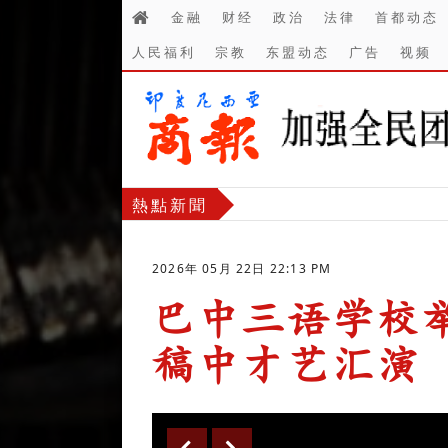
金融
财经
政治
法律
首都动态
人民福利
宗教
东盟动态
广告
视频
熱點新聞
2026年 05月 22日 22:13 PM
巴中三语学校举办
稿中才艺汇演
-