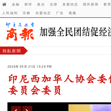
金融
财经
政治
法律
首都动态
国外新闻
教
人民福利
宗教
东盟动态
广告
视频
熱點新聞
2026年 05月 21日 13:24 PM
印尼西加华人协会委
委员会委员
-