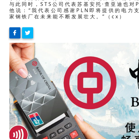
与此同时，STS公司代表苏基安托·查亚迪也对
他说：“我代表公司感谢PLN即将提供的电力
家钢铁厂在未来能不断发展壮大。”（cx）