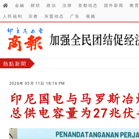
金融
财经
政治
法律
首都动态
国外新闻
教
人民福利
宗教
东盟动态
广告
视频
熱點新聞
2026年 05月 11日 18:16 PM
印尼国电与马罗斯冶
总供电容量为27兆伏
-