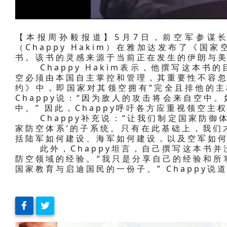
【本报周孙毅报道】5月7日，前空军参谋长
（Chappy Hakim）在雅加达发布了《
书。该书的灵感来源于当前正在发生的伊朗与
Chappy Hakim表示，他撰写这本书
空必须由本国自主掌控和管理，其重要性不容忽
约》中，即国家对其领空拥有“完全且排他的主权”（c
Chappy说：“因为敌人的攻击将会来自空中
中。” 因此，Chappy呼吁各方应重视领空
Chappy补充说：“让我们制定国家防御体
家防空体系’的子系统。只有在此基础上，我们
括陆军如何建设、海军如何建设，以及空军如何
此外，Chappy坦言，自己撰写这本书并
防空领域的经验。“我只是分享自己的经验和所
国家教育与启迪国民的一份子。” Chappy说