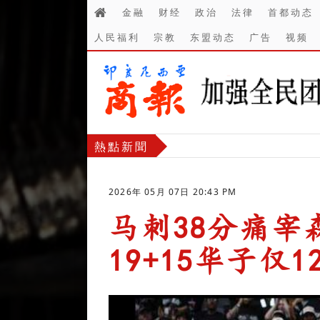
金融
财经
政治
法律
首都动态
人民福利
宗教
东盟动态
广告
视频
熱點新聞
2026年 05月 07日 20:43 PM
马刺38分痛宰
19+15华子仅1
-