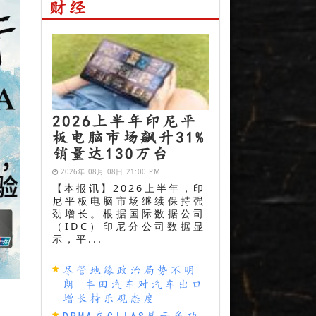
财经
2026上半年印尼平
板电脑市场飙升31%
销量达130万台
2026年 08月 08日 21:00 PM
【本报讯】2026上半年，印
尼平板电脑市场继续保持强
劲增长。根据国际数据公司
（IDC）印尼分公司数据显
示，平...
尽管地缘政治局势不明
朗 丰田汽车对汽车出口
增长持乐观态度
DRMA在GIIAS展示多功