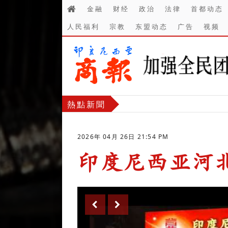
金融
财经
政治
法律
首都动态
人民福利
宗教
东盟动态
广告
视频
熱點新聞
2026年 04月 26日 21:54 PM
印度尼西亚河
-