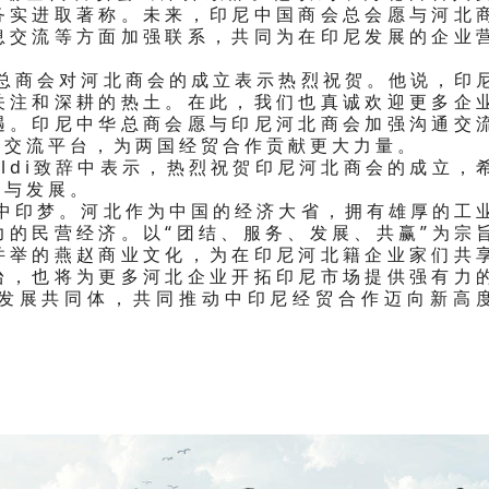
务实进取著称。未来，印尼中国商会总会愿与河北
息交流等方面加强联系，共同为在印尼发展的企业
商会对河北商会的成立表示热烈祝贺。他说，印
关注和深耕的热土。在此，我们也真诚欢迎更多企
遇。印尼中华总商会愿与印尼河北商会加强沟通交
的交流平台，为两国经贸合作贡献更大力量。
aldi致辞中表示，热烈祝贺印尼河北商会的成立，
作与发展。
印梦。河北作为中国的经济大省，拥有雄厚的工
力的民营经济。以“团结、服务、发展、共赢”为宗
并举的燕赵商业文化，为在印尼河北籍企业家们共
台，也将为更多河北企业开拓印尼市场提供强有力
发展共同体，共同推动中印尼经贸合作迈向新高