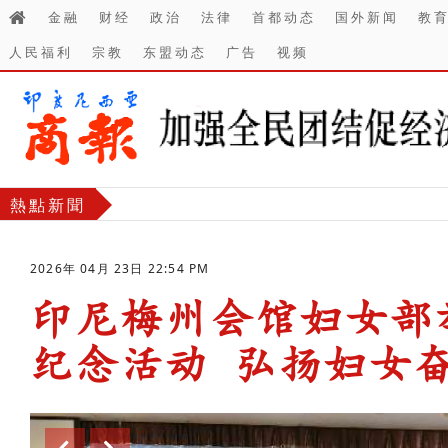
金融
财经
政治
法律
首都动态
国外新闻
教
人民福利
宗教
东盟动态
广告
视频
熱點新聞
2026年 04月 23日 22:54 PM
印尼梅州会馆妇女部
纪念活动 弘扬妇女
-