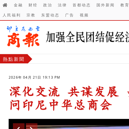
金融
财经
政治
法律
首都动态
国外新闻
教
人民福利
宗教
东盟动态
广告
视频
熱點新聞
2026年 04月 21日 19:13 PM
深化交流 共谋发展
问印尼中华总商会
-