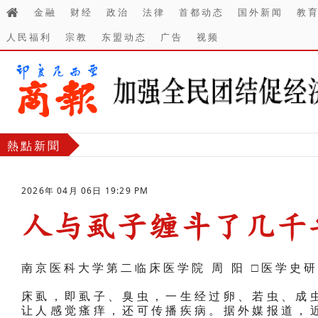
金融
财经
政治
法律
首都动态
国外新闻
教
人民福利
宗教
东盟动态
广告
视频
熱點新聞
2026年 04月 06日 19:29 PM
人与虱子缠斗了几千
-
南京医科大学第二临床医学院 周 阳 □医学史
床虱，即虱子、臭虫，一生经过卵、若虫、成
让人感觉瘙痒，还可传播疾病。据外媒报道，