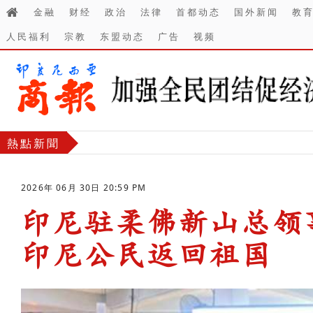
金融
财经
政治
法律
首都动态
国外新闻
教
人民福利
宗教
东盟动态
广告
视频
熱點新聞
2026年 06月 30日 20:59 PM
印尼驻柔佛新山总领事
印尼公民返回祖国
-