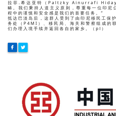
拉菲.希达亚特（Paltzky Ainurrafi 
畴。我们秉持人道主义原则，尊重每一位印尼
程中的谨慎和安全感是我们的首要任务。”
抵达巴淡岛后，这群人受到了由印尼移民工保护
务处（P4MI）、移民局、海关和警察组成的
们办理入境手续并返回各自的家乡。（pl）