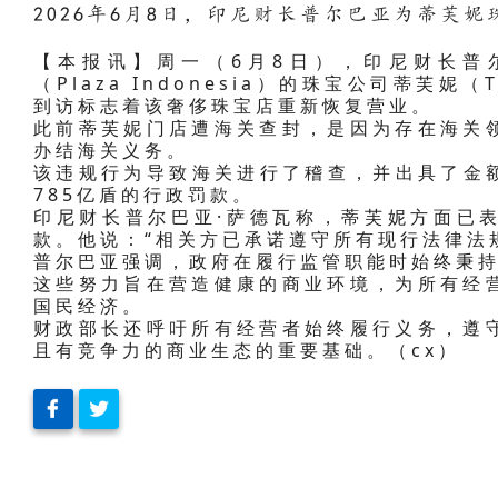
2026年6月8日，印尼财长普尔巴亚为蒂芙
【本报讯】周一（6月8日），印尼财长普
（Plaza Indonesia）的珠宝公司蒂芙妮（
到访标志着该奢侈珠宝店重新恢复营业。
此前蒂芙妮门店遭海关查封，是因为存在海关
办结海关义务。
该违规行为导致海关进行了稽查，并出具了金额
785亿盾的行政罚款。
印尼财长普尔巴亚·萨德瓦称，蒂芙妮方面已
款。他说：“相关方已承诺遵守所有现行法律法
普尔巴亚强调，政府在履行监管职能时始终秉
这些努力旨在营造健康的商业环境，为所有经
国民经济。
财政部长还呼吁所有经营者始终履行义务，遵
且有竞争力的商业生态的重要基础。（cx）