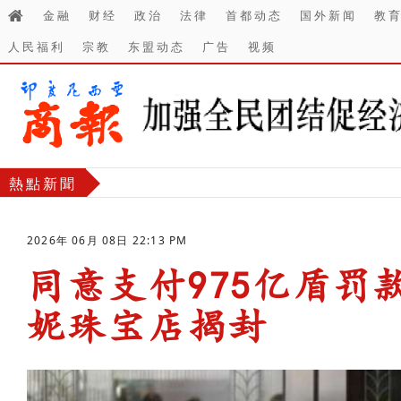
金融
财经
政治
法律
首都动态
国外新闻
教
人民福利
宗教
东盟动态
广告
视频
熱點新聞
2026年 06月 08日 22:13 PM
同意支付975亿盾罚
妮珠宝店揭封
-