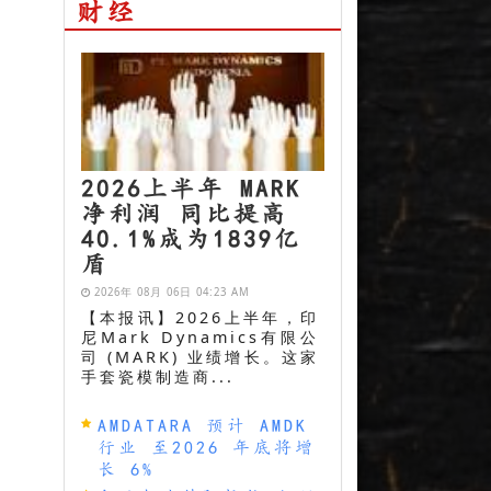
财经
2026上半年 MARK
净利润 同比提高
40.1%成为1839亿
盾
2026年 08月 06日 04:23 AM
【本报讯】2026上半年，印
尼Mark Dynamics有限公
司 (MARK) 业绩增长。这家
手套瓷模制造商...
AMDATARA 预计 AMDK
行业 至2026 年底将增
长 6%