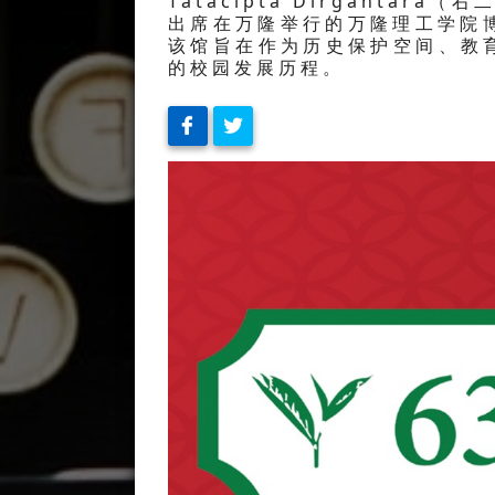
Tatacipta Dirgantar
出席在万隆举行的万隆理工学院
该馆旨在作为历史保护空间、教
的校园发展历程。