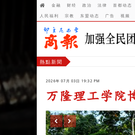
金融
财经
政治
法律
首都动态
人民福利
宗教
东盟动态
广告
视频
熱點新聞
2026年 07月 03日 19:32 PM
万隆理工学院
-