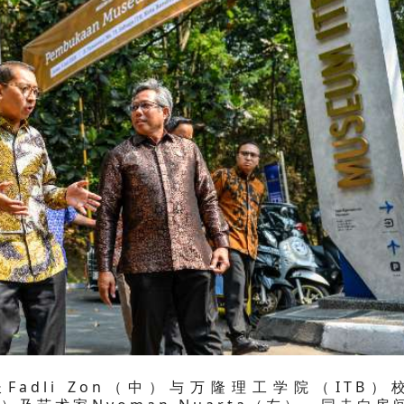
Fadli Zon（中）与万隆理工学院（ITB）